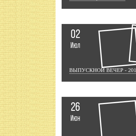
02
Июл
ВЫПУСКНОЙ ВЕЧЕР - 201
26
Июн