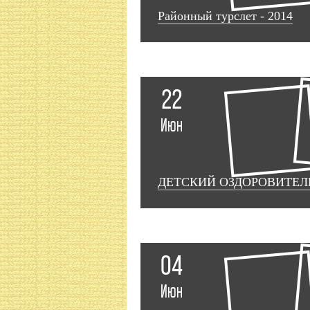
Районный турслет - 2014
22
Июн
ДЕТСКИЙ ОЗДОРОВИТЕЛ
04
Июн