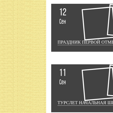
12
Сен
ПРАЗДНИК ПЕРВОЙ ОТМ
11
Сен
ТУРСЛЕТ НАЧАЛЬНАЯ Ш