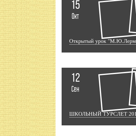
15
Окт
Открытый урок "М.Ю.Лермо
12
Сен
ШКОЛЬНЫЙ ТУРСЛЕТ 20