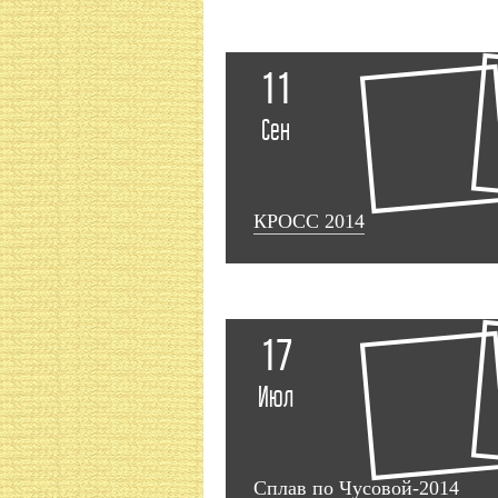
11
Сен
КРОСС 2014
17
Июл
Сплав по Чусовой-2014