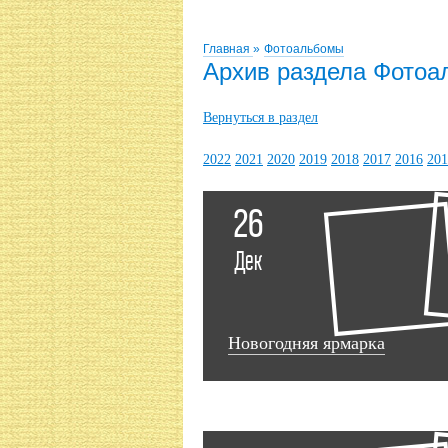
Главная
»
Фотоальбомы
Архив раздела Фото
Вернуться в раздел
2022
2021
2020
2019
2018
2017
2016
201
26
Дек
Новогодняя ярмарка