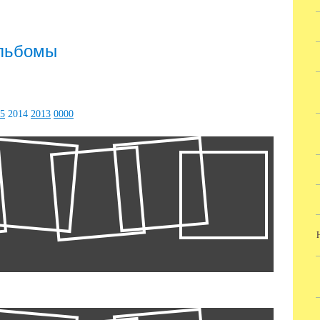
альбомы
5
2014
2013
0000