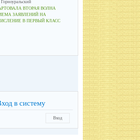
Горноуральский
МО Горноуральский
АРТОВАЛА ВТОРАЯ ВОЛНА
ВОСПИТАНИЕ: МЫСЛИМ ПО-
ИЕМА ЗАЯВЛЕНИЙ НА
НОВОМУ, ДЕЙСТВУЕМ СООБ
ЧИСЛЕНИЕ В ПЕРВЫЙ КЛАСС
Вход в систему
Вход