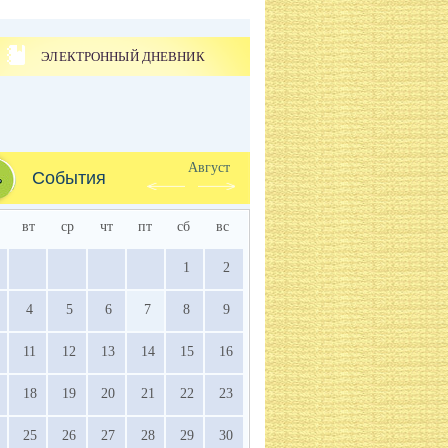
ЭЛЕКТРОННЫЙ ДНЕВНИК
Август
События
вт
ср
чт
пт
сб
вс
1
2
4
5
6
7
8
9
11
12
13
14
15
16
18
19
20
21
22
23
25
26
27
28
29
30