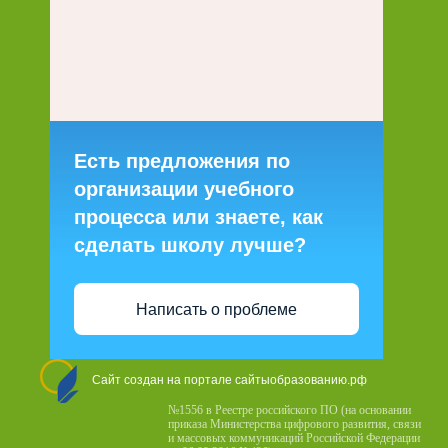
Есть предложения по
организации учебного
процесса или знаете, как
сделать школу лучше?
Написать о проблеме
Сайт создан на портале сайтыобразованию.рф
№1556 в Реестре российского ПО (на основании
приказа Министерства цифрового развития, связи
и массовых коммуникаций Российской Федерации