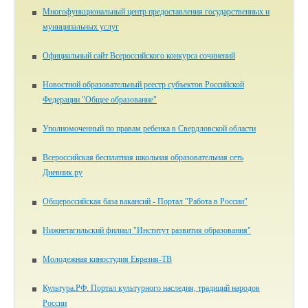
Многофункциональный центр предоставления государственных и
муниципальных услуг
Официальный сайт Всероссийского конкурса сочинений
Новостной образовательный реестр субъектов Российской
Федерации "Общее образование"
Уполномоченный по правам ребенка в Свердловской области
Всероссийская бесплатная школьная образовательная сеть
Дневник.ру
Общероссийская база вакансий - Портал "Работа в России"
Нижнетагильский филиал "Институт развития образования"
Молодежная киностудия Евразия-ТВ
Культура.РФ. Портал культурного наследия, традиций народов
России