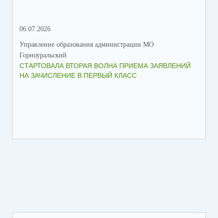
06.07.2026
16.
Управление образования администрации МО
Упр
Горноуральский
Гор
СТАРТОВАЛА ВТОРАЯ ВОЛНА ПРИЕМА ЗАЯВЛЕНИЙ
ВО
НА ЗАЧИСЛЕНИЕ В ПЕРВЫЙ КЛАСС
СО