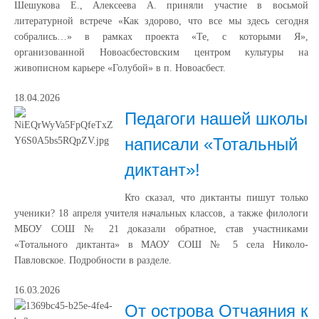
Шешукова Е., Алексеева А. приняли участие в восьмой
литературной встрече «Как здорово, что все мы здесь сегодня
собрались…» в рамках проекта «Те, с которыми Я»,
организованной Новоасбестовским центром культуры на
живописном карьере «Голубой» в п. Новоасбест.
18.04.2026
Педагоги нашей школы
написали «Тотальный
диктант»!
Кто сказал, что диктанты пишут только
ученики? 18 апреля учителя начальных классов, а также филологи
МБОУ СОШ № 21 доказали обратное, став участниками
«Тотального диктанта» в МАОУ СОШ № 5 села Николо-
Павловское. Подробности в разделе.
16.03.2026
От острова Отчаяния к