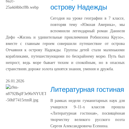
острову Надежды
Сегодня на уроке географии в 7 классе,
повторяя тему «Южная Америка», мы
вспомнили легендарный роман Даниеля
Дефо «Жизнь и удивительные приключения Робинзона Крузо»,
вместе с главным героем совершили путешествие от острова
Отчаяния к острову Надежды. Группы детей стали маленькими
корабликами, путешествующими по бескрайнему морю. Путь был
непрост, ведь море бывает тихим и спокойным, но в опасных
странствиях дороже золота ценятся знания, умения и дружба.
26.01.2026
Литературная гостиная
В рамках недели гуманитарных наук для
учащихся 9–11‑х классов прошла
«Литературная гостиная», посвящённая
творчеству великого русского поэта
Сергея Александровича Есенина.