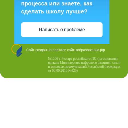
процесса или знаете, как
сделать школу лучше?
Написать о проблеме
Сайт создан на портале сайтыобразованию.рф
№1556 в Реестре российского ПО (на основании
приказа Министерства цифрового развития, связи
и массовых коммуникаций Российской Федерации
от 06.09.2016 №426)