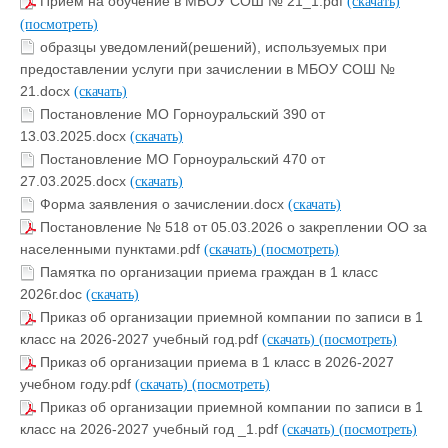
Прием на обучение в МБОУ СОШ № 21_1.pdf
(скачать)
(посмотреть)
образцы уведомлений(решений), используемых при
предоставлении услуги при зачислении в МБОУ СОШ №
21.docx
(скачать)
Постановление МО Горноуральский 390 от
13.03.2025.docx
(скачать)
Постановление МО Горноуральский 470 от
27.03.2025.docx
(скачать)
Форма заявления о зачислении.docx
(скачать)
Постановление № 518 от 05.03.2026 о закреплении ОО за
населенными пунктами.pdf
(скачать)
(посмотреть)
Памятка по организации приема граждан в 1 класс
2026г.doc
(скачать)
Приказ об организации приемной компании по записи в 1
класс на 2026-2027 учебный год.pdf
(скачать)
(посмотреть)
Приказ об организации приема в 1 класс в 2026-2027
учебном году.pdf
(скачать)
(посмотреть)
Приказ об организации приемной компании по записи в 1
класс на 2026-2027 учебный год _1.pdf
(скачать)
(посмотреть)