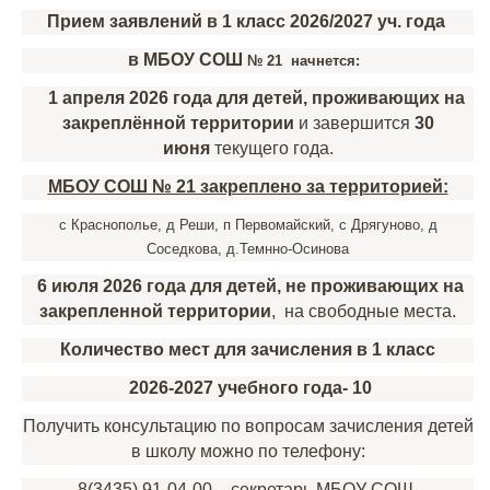
Прием заявлений в 1 класс 2026/2027 уч. года
в МБОУ СОШ
№ 21 начнется:
1 апреля 2026 года для детей, проживающих на
закреплённой территории
и завершится
30
июня
текущего года.
МБОУ СОШ № 21 закреплено за территорией:
с Краснополье, д Реши, п Первомайский, с Дрягуново, д
Соседкова, д.Темнно-Осинова
6 июля 2026 года для детей, не проживающих на
закрепленной территории
, на свободные места.
Количество мест для зачисления в 1 класс
2026-2027 учебного года- 10
Получить консультацию по вопросам зачисления детей
в школу можно по телефону:
8(3435) 91-04-00 – секретарь МБОУ СОШ