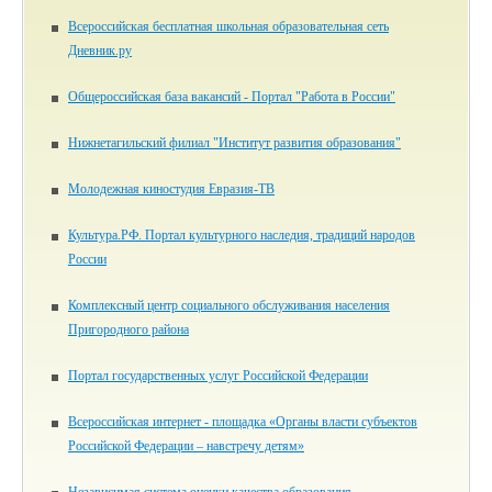
Всероссийская бесплатная школьная образовательная сеть
Дневник.ру
Общероссийская база вакансий - Портал "Работа в России"
Нижнетагильский филиал "Институт развития образования"
Молодежная киностудия Евразия-ТВ
Культура.РФ. Портал культурного наследия, традиций народов
России
Комплексный центр социального обслуживания населения
Пригородного района
Портал государственных услуг Российской Федерации
Всероссийская интернет - площадка «Органы власти субъектов
Российской Федерации – навстречу детям»
Независимая система оценки качества образования