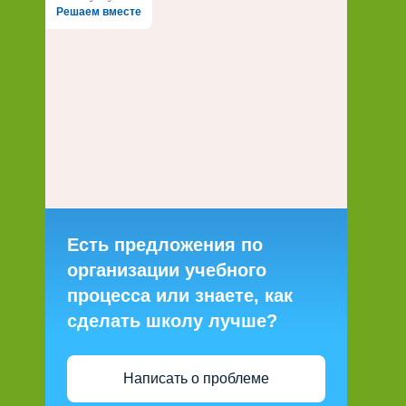
Решаем вместе
Есть предложения по
организации учебного
процесса или знаете, как
сделать школу лучше?
Написать о проблеме