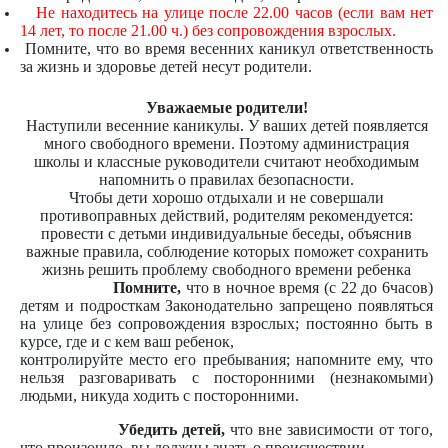
Не находитесь на улице после 22.00 часов (если вам нет
14 лет, то после 21.00 ч.) без сопровождения взрослых.
Помните, что во время весенних каникул ответственность
за жизнь и здоровье детей несут родители.
Уважаемые родители!
Наступили весенние каникулы. У ваших детей появляется
много свободного времени. Поэтому администрация
школы и классные руководители считают необходимым
напомнить о правилах безопасности.
Чтобы дети хорошо отдыхали и не совершали
противоправных действий, родителям рекомендуется:
провести с детьми индивидуальные беседы, объяснив
важные правила, соблюдение которых поможет сохранить
жизнь решить проблему свободного времени ребенка
Помните,
что в ночное время (с 22 до 6часов)
детям и подросткам Законодательно запрещено появляться
на улице без сопровождения взрослых; постоянно быть в
курсе, где и с кем ваш ребенок,
контролируйте место его пребывания; напомните ему, что
нельзя разговаривать с посторонними (незнакомыми)
людьми, никуда ходить с посторонними.
Убедить детей,
что вне зависимости от того,
что произошло, вы должны знать о происшествии.