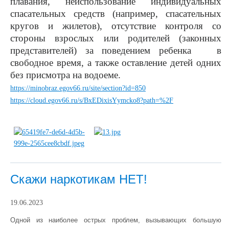
плавания, неиспользование индивидуальных
спасательных средств (например, спасательных
кругов и жилетов), отсутствие контроля со
стороны взрослых или родителей (законных
представителей) за поведением ребенка в
свободное время, а также оставление детей одних
без присмотра на водоеме.
https://minobraz.egov66.ru/site/section?id=850
https://cloud.egov66.ru/s/BxEDixisYymcko8?path=%2F
Скажи наркотикам НЕТ!
19.06.2023
Одной из наиболее острых проблем, вызывающих большую