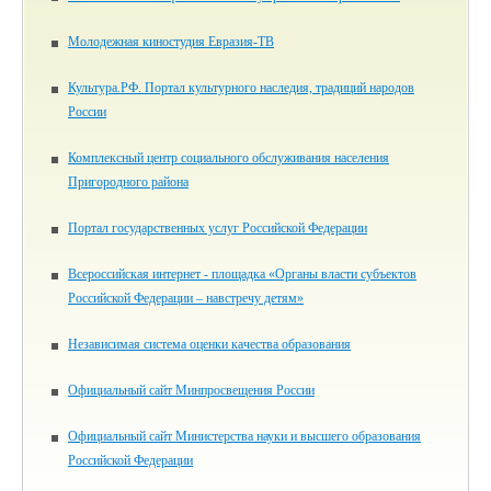
Молодежная киностудия Евразия-ТВ
Культура.РФ. Портал культурного наследия, традиций народов
России
Комплексный центр социального обслуживания населения
Пригородного района
Портал государственных услуг Российской Федерации
Всероссийская интернет - площадка «Органы власти субъектов
Российской Федерации – навстречу детям»
Независимая система оценки качества образования
Официальный сайт Минпросвещения России
Официальный сайт Министерства науки и высшего образования
Российской Федерации