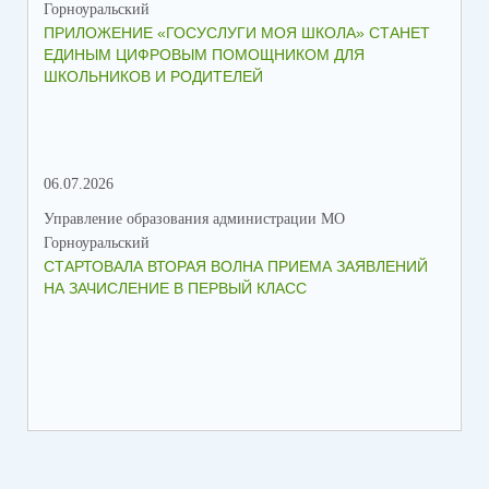
Горноуральский
Гор
ПРИЛОЖЕНИЕ «ГОСУСЛУГИ МОЯ ШКОЛА» СТАНЕТ
В 
ЕДИНЫМ ЦИФРОВЫМ ПОМОЩНИКОМ ДЛЯ
МУ
ШКОЛЬНИКОВ И РОДИТЕЛЕЙ
ПР
06.07.2026
16.
Управление образования администрации МО
Упр
Горноуральский
Гор
СТАРТОВАЛА ВТОРАЯ ВОЛНА ПРИЕМА ЗАЯВЛЕНИЙ
ВО
НА ЗАЧИСЛЕНИЕ В ПЕРВЫЙ КЛАСС
СО