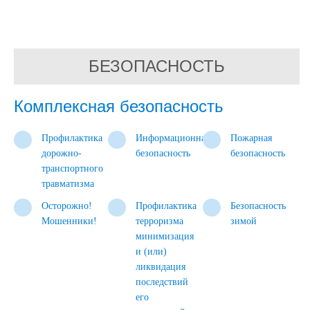
БЕЗОПАСНОСТЬ
Комплексная безопасность
Профилактика
Информационная
Пожарная
дорожно-
безопасность
безопасность
транспортного
травматизма
Осторожно!
Профилактика
Безопасность
Мошенники!
терроризма
зимой
минимизация
и (или)
ликвидация
последствий
его