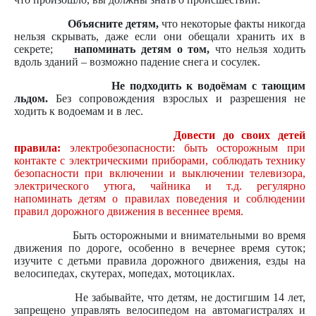
Объясните детям,
что некоторые факты никогда
нельзя скрывать, даже если они обещали хранить их в
секрете;
напоминать детям о том,
что нельзя ходить
вдоль зданий – возможно падение снега и сосулек.
Не подходить к водоёмам с тающим
льдом.
Без сопровождения взрослых и разрешения не
ходить к водоемам и в лес.
Довести до своих детей
правила:
электробезопасности: быть осторожным при
контакте с электрическими приборами, соблюдать технику
безопасности при включении и выключении телевизора,
электрического утюга, чайника и т.д. регулярно
напоминать детям о правилах поведения и соблюдении
правил дорожного движения в весеннее время.
Быть осторожными и внимательными во время
движения по дороге, особенно в вечернее время суток;
изучите с детьми правила дорожного движения, езды на
велосипедах, скутерах, мопедах, мотоциклах.
Не забывайте, что детям, не достигшим 14 лет,
запрещено управлять велосипедом на автомагистралях и