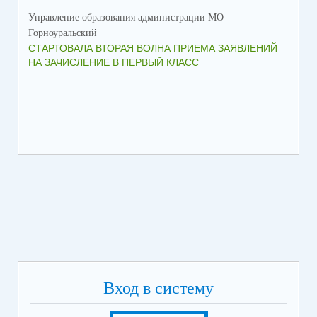
Управление образования администрации МО
Упр
Горноуральский
Гор
СТАРТОВАЛА ВТОРАЯ ВОЛНА ПРИЕМА ЗАЯВЛЕНИЙ
ВО
НА ЗАЧИСЛЕНИЕ В ПЕРВЫЙ КЛАСС
СО
Вход в систему