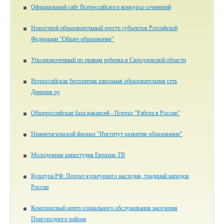
Официальный сайт Всероссийского конкурса сочинений
Новостной образовательный реестр субъектов Российской
Федерации "Общее образование"
Уполномоченный по правам ребенка в Свердловской области
Всероссийская бесплатная школьная образовательная сеть
Дневник.ру
Общероссийская база вакансий - Портал "Работа в России"
Нижнетагильский филиал "Институт развития образования"
Молодежная киностудия Евразия-ТВ
Культура.РФ. Портал культурного наследия, традиций народов
России
Комплексный центр социального обслуживания населения
Пригородного района