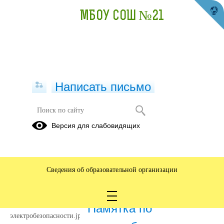
МБОУ СОШ №21
Написать письмо
Правила по электробезопасности
Версия для слабовидящих
15.10.2024
Сведения об образовательной организации
11.08.2025
Памятка по