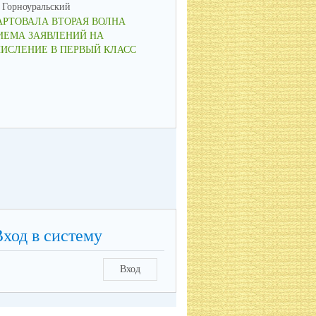
Горноуральский
МО Горноуральский
АРТОВАЛА ВТОРАЯ ВОЛНА
ВОСПИТАНИЕ: МЫСЛИМ ПО-
ИЕМА ЗАЯВЛЕНИЙ НА
НОВОМУ, ДЕЙСТВУЕМ СООБ
ЧИСЛЕНИЕ В ПЕРВЫЙ КЛАСС
Вход в систему
Вход