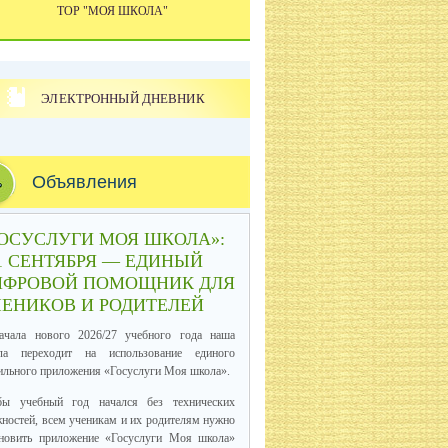
ТОР "МОЯ ШКОЛА"
ЭЛЕКТРОННЫЙ ДНЕВНИК
Объявления
ОСУСЛУГИ МОЯ ШКОЛА»:
1 СЕНТЯБРЯ — ЕДИНЫЙ
ИФРОВОЙ ПОМОЩНИК ДЛЯ
ЕНИКОВ И РОДИТЕЛЕЙ
ачала нового 2026/27 учебного года наша
ла переходит на использование единого
льного приложения «Госуслуги Моя школа».
бы учебный год начался без технических
ностей, всем ученикам и их родителям нужно
ановить приложение «Госуслуги Моя школа»