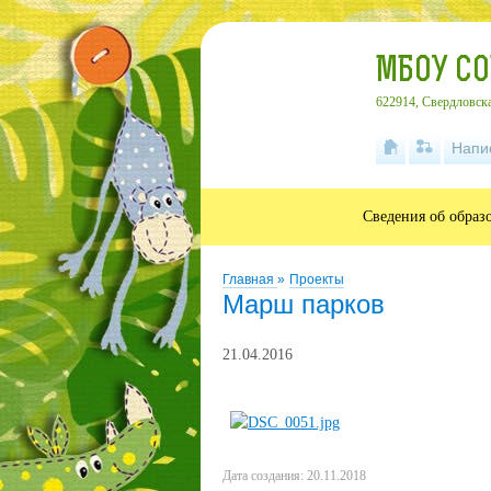
МБОУ С
622914, Свердловска
Напи
Сведения об образ
Главная
»
Проекты
Марш парков
21.04.2016
Дата создания: 20.11.2018