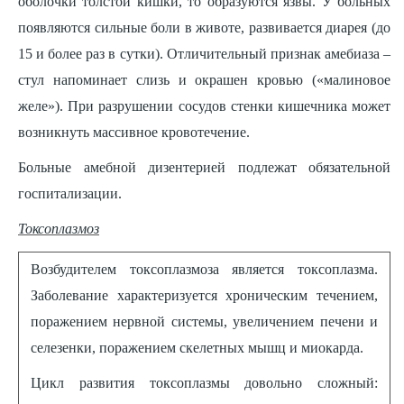
оболочки толстой кишки, то образуются язвы. У больных
появляются сильные боли в животе, развивается диарея (до
15 и более раз в сутки). Отличительный признак амебиаза –
стул напоминает слизь и окрашен кровью («малиновое
желе»). При разрушении сосудов стенки кишечника может
возникнуть массивное кровотечение.
Больные амебной дизентерией подлежат обязательной
госпитализации.
Токсоплазмоз
Возбудителем токсоплазмоза является токсоплазма.
Заболевание характеризуется хроническим течением,
поражением нервной системы, увеличением печени и
селезенки, поражением скелетных мышц и миокарда.
Цикл развития токсоплазмы довольно сложный: