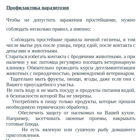
Профилактика паразитозов
Чтобы не допустить заражения простейшими, нужно
соблюдать несколько правил, а именно:
Соблюдать простейшие правила личной гигиены, в том
числе мытье рук после улицы, перед едой, после контакта с
деньгами и животными.
Стараться избегать контакта с бродячими животными, а при
наличии у вас питомца регулярно посещать ветеринарную
клинику. Обязательно проводить курсы дегельминтизации
животных с периодичностью, рекомендуемой ветеринаром.
Тщательно мыть фрукты, овощи, ягоды, даже если они с
Вашего приусадебного участка.
Не пить воду и не мыть посуду и продукты питания водой,
в безопасности которой Вы не уверены.
Употреблять в пищу только продукты, которые прошли
необходимую термическую обработку.
Обеспечить защиту от насекомых на Вашей кухне.
Например, засетчивать оконные проемы, накрывать
готовые блюда.
Не есть вяленую или сушеную рыбу домашнего
приготовления.