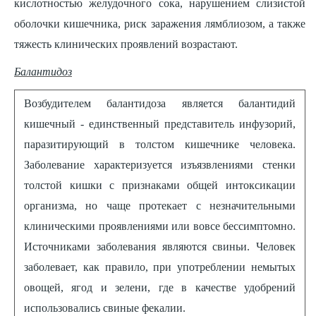
кислотностью желудочного сока, нарушением слизистой
оболочки кишечника, риск заражения лямблиозом, а также
тяжесть клинических проявлений возрастают.
Балантидоз
Возбудителем балантидоза является балантидий
кишечный - единственный представитель инфузорий,
паразитирующий в толстом кишечнике человека.
Заболевание характеризуется изъязвлениями стенки
толстой кишки с признаками общей интоксикации
организма, но чаще протекает с незначительными
клиническими проявлениями или вовсе бессимптомно.
Источниками заболевания являются свиньи. Человек
заболевает, как правило, при употреблении немытых
овощей, ягод и зелени, где в качестве удобрений
использовались свиные фекалии.