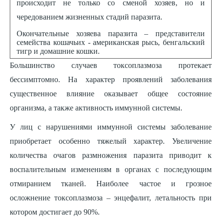
происходит не только со сменой хозяев, но и
чередованием жизненных стадий паразита.
Окончательные хозяева паразита – представители
семейства кошачьих - американская рысь, бенгальский
тигр и домашние кошки.
Большинство случаев токсоплазмоза протекает
бессимптомно. На характер проявлений заболевания
существенное влияние оказывает общее состояние
организма, а также активность иммунной системы.
У лиц с нарушениями иммунной системы заболевание
приобретает особенно тяжелый характер. Увеличение
количества очагов размножения паразита приводит к
воспалительным изменениям в органах с последующим
отмиранием тканей. Наиболее частое и грозное
осложнение токсоплазмоза – энцефалит, летальность при
котором достигает до 90%.