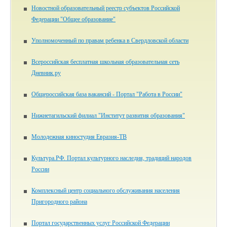
Новостной образовательный реестр субъектов Российской
Федерации "Общее образование"
Уполномоченный по правам ребенка в Свердловской области
Всероссийская бесплатная школьная образовательная сеть
Дневник.ру
Общероссийская база вакансий - Портал "Работа в России"
Нижнетагильский филиал "Институт развития образования"
Молодежная киностудия Евразия-ТВ
Культура.РФ. Портал культурного наследия, традиций народов
России
Комплексный центр социального обслуживания населения
Пригородного района
Портал государственных услуг Российской Федерации