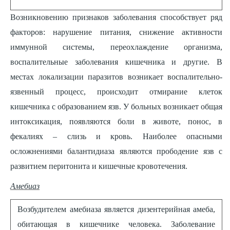
Возникновению признаков заболевания способствует ряд
факторов: нарушение питания, снижение активности
иммунной системы, переохлаждение организма,
воспалительные заболевания кишечника и другие. В
местах локализации паразитов возникает воспалительно-
язвенный процесс, происходит отмирание клеток
кишечника с образованием язв. У больных возникает общая
интоксикация, появляются боли в животе, понос, в
фекалиях – слизь и кровь. Наиболее опасными
осложнениями балантидиаза являются прободение язв с
развитием перитонита и кишечные кровотечения.
Амебиаз
Возбудителем амебиаза является дизентерийная амеба,
обитающая в кишечнике человека. Заболевание