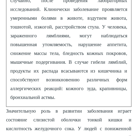
случайно, после проведения лабораторных
исследований. Клинически заболевание проявляется
умеренными болями в животе, вздутием живота,
тошнотой, изжогой, расстройством стула. У человека,
зараженного лямблиями, могут наблюдаться
повышенная утомляемость, нарушение аппетита,
снижение массы тела, бледность кожных покровов,
мышечные подергивания. В случае гибели лямблий,
продукты их распада всасываются из кишечника и
способствуют возникновению различных форм
аллергических реакций: кожного зуда, крапивницы,
бронхиальной астмы.
Значительную роль в развитии заболевания играет
состояние слизистой оболочки тонкой кишки и
кислотность желудочного сока. У людей с пониженной