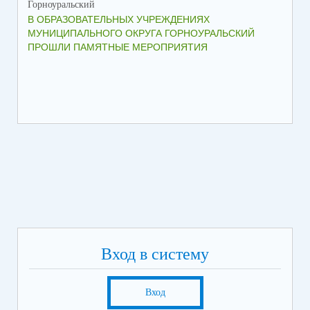
Горноуральский
Гор
В ОБРАЗОВАТЕЛЬНЫХ УЧРЕЖДЕНИЯХ
ПР
МУНИЦИПАЛЬНОГО ОКРУГА ГОРНОУРАЛЬСКИЙ
ДО
ПРОШЛИ ПАМЯТНЫЕ МЕРОПРИЯТИЯ
Вход в систему
Вход