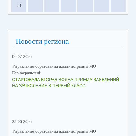
31
Новости региона
06.07.2026
16.
Управление образования администрации МО
Упр
Горноуральский
Гор
СТАРТОВАЛА ВТОРАЯ ВОЛНА ПРИЕМА ЗАЯВЛЕНИЙ
ВО
НА ЗАЧИСЛЕНИЕ В ПЕРВЫЙ КЛАСС
СО
23.06.2026
08.
Управление образования администрации МО
Упр