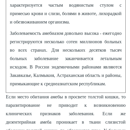
характеризуется частым водянистым стулом с
примесью крови и слизи, болями в животе, лихорадкой
и обезвоживанием организма.
Заболеваемость амебиазом довольно высока - ежегодно
регистрируются несколько сотен миллионов больных
во всех странах. Для нескольких десятков тысяч
больных заболевание заканчивается летальным
исходом. В России эндемичными районами являются
Закавказье, Калмыкия, Астраханская область и районы,
примыкающие к среднеазиатским республикам.
Если место обитания амебы в просвете толстой кишки, то
паразитирование не приводит к возникновению
клинических признаков заболевания. Если же
дизентерийная амеба проникает в ткани слизистой