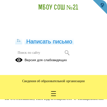
МБОУ СОШ №21
Написать письмо
Профилактика паразитарных
Версия для слабовидящих
заболеваний
20.05.2025
Сведения об образовательной организации
НАИБОЛЕЕ ЧАСТО ВСТРЕЧАЮЩИЕСЯ
ПРОСТЕЙШИЕ, ПЕРЕДАЮЩИЕСЯ С ПИЩЕВЫМИ