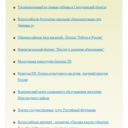
Уполномоченный по правам ребенка в Свердловской области
Всероссийская бесплатная школьная образовательная сеть
Дневник.ру
Общероссийская база вакансий - Портал "Работа в России"
Нижнетагильский филиал "Институт развития образования"
Молодежная киностудия Евразия-ТВ
Культура.РФ. Портал культурного наследия, традиций народов
России
Комплексный центр социального обслуживания населения
Пригородного района
Портал государственных услуг Российской Федерации
Всероссийская интернет - площадка «Органы власти субъектов