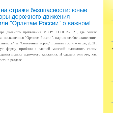
 на страже безопасности: юные
оры дорожного движения
ли "Орлятам России" о важном!
гере дневного пребывания МБОУ СОШ № 21, где сейчас
а, посвященная "Орлятам России", царило особое оживление.
ктивисты" и "Солнечный город" пришли гости – отряд ДЮП
ядную форму, прибыли с важной миссией: напомнить своим
дения правил дорожного движения. И сделали они это, как
сти в разделе.