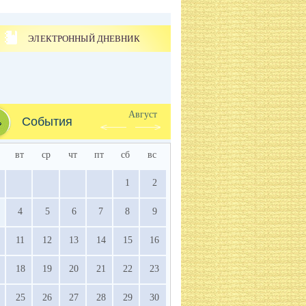
ЭЛЕКТРОННЫЙ ДНЕВНИК
Август
События
вт
ср
чт
пт
сб
вс
1
2
4
5
6
7
8
9
11
12
13
14
15
16
18
19
20
21
22
23
25
26
27
28
29
30