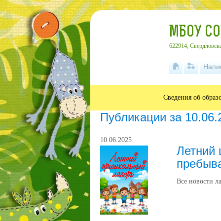
МБОУ С
622914, Свердловска
Напи
Сведения об образ
Публикации за 10.06.
10.06.2025
Летний 
пребыв
Все новости л