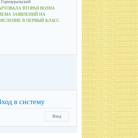
Горноуральский
МО Горноуральский
АРТОВАЛА ВТОРАЯ ВОЛНА
ВОСПИТАНИЕ: МЫСЛИМ ПО-
ИЕМА ЗАЯВЛЕНИЙ НА
НОВОМУ, ДЕЙСТВУЕМ СООБ
ЧИСЛЕНИЕ В ПЕРВЫЙ КЛАСС
Вход в систему
Вход