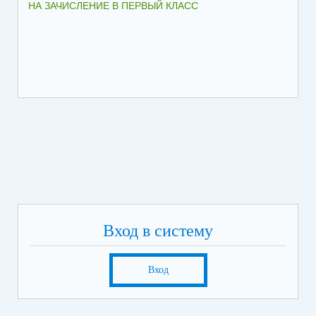
НА ЗАЧИСЛЕНИЕ В ПЕРВЫЙ КЛАСС
СО
Вход в систему
Вход