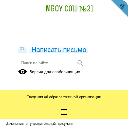
МБОУ СОШ №21
Написать письмо
Версия для слабовидящих
Изменения в Устав от 07.04.2021г
Опубликовано на сайте
15 июня 2021
Сведения об образовательной организации
Скачать
Посмотреть
Изменения в учредительный документ