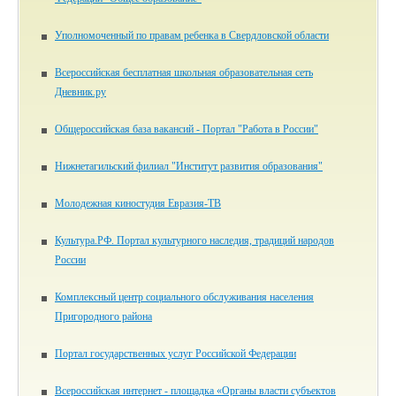
Уполномоченный по правам ребенка в Свердловской области
Всероссийская бесплатная школьная образовательная сеть
Дневник.ру
Общероссийская база вакансий - Портал "Работа в России"
Нижнетагильский филиал "Институт развития образования"
Молодежная киностудия Евразия-ТВ
Культура.РФ. Портал культурного наследия, традиций народов
России
Комплексный центр социального обслуживания населения
Пригородного района
Портал государственных услуг Российской Федерации
Всероссийская интернет - площадка «Органы власти субъектов