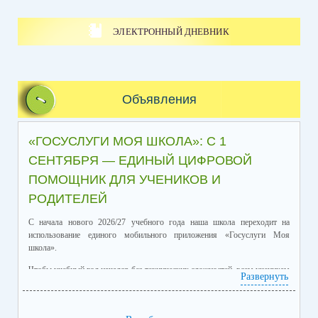
ЭЛЕКТРОННЫЙ ДНЕВНИК
Объявления
«ГОСУСЛУГИ МОЯ ШКОЛА»: С 1
СЕНТЯБРЯ — ЕДИНЫЙ ЦИФРОВОЙ
ПОМОЩНИК ДЛЯ УЧЕНИКОВ И
РОДИТЕЛЕЙ
С начала нового 2026/27 учебного года наша школа переходит на
использование единого мобильного приложения «Госуслуги Моя
школа».
Чтобы учебный год начался без технических сложностей, всем ученикам
Развернуть
и их родителям нужно установить приложение «Госуслуги Моя школа»
до начала учебного процесса.