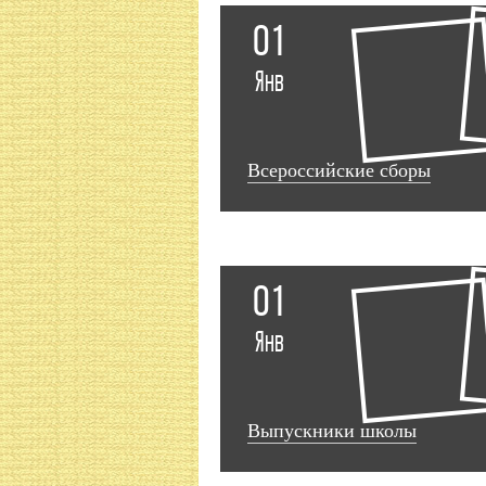
01
Янв
Всероссийские сборы
01
Янв
Выпускники школы