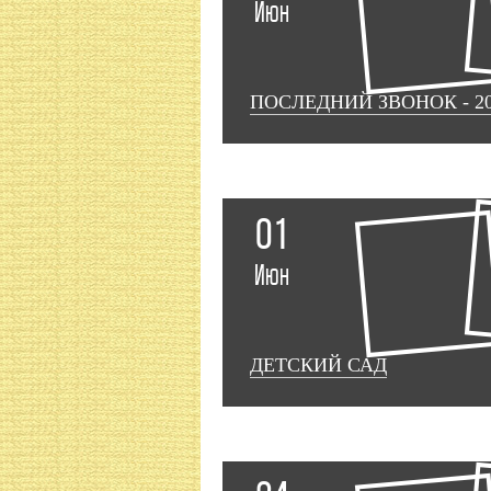
Июн
ПОСЛЕДНИЙ ЗВОНОК - 2
01
Июн
ДЕТСКИЙ САД