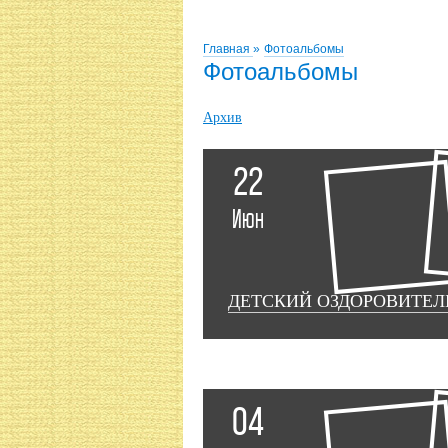
Главная
»
Фотоальбомы
Фотоальбомы
Архив
22
Июн
ДЕТСКИЙ ОЗДОРОВИТЕЛ
04