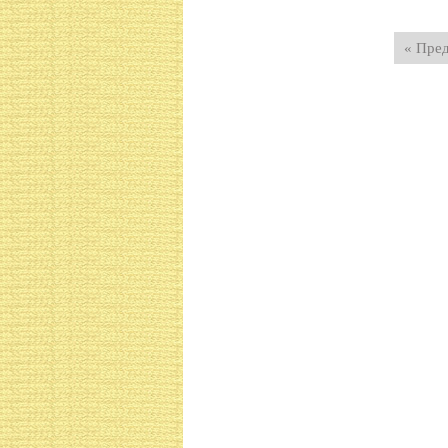
« Пре