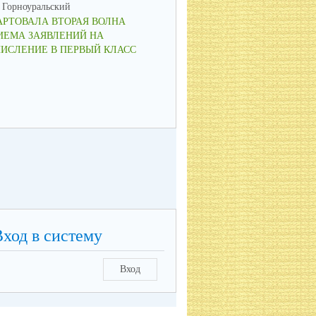
Горноуральский
МО Горноуральский
АРТОВАЛА ВТОРАЯ ВОЛНА
ВОСПИТАНИЕ: МЫСЛИМ ПО-
ИЕМА ЗАЯВЛЕНИЙ НА
НОВОМУ, ДЕЙСТВУЕМ СООБ
ЧИСЛЕНИЕ В ПЕРВЫЙ КЛАСС
Вход в систему
Вход