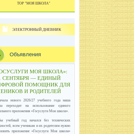
ТОР "МОЯ ШКОЛА"
ЭЛЕКТРОННЫЙ ДНЕВНИК
Объявления
ОСУСЛУГИ МОЯ ШКОЛА»:
1 СЕНТЯБРЯ — ЕДИНЫЙ
ИФРОВОЙ ПОМОЩНИК ДЛЯ
ЕНИКОВ И РОДИТЕЛЕЙ
ачала нового 2026/27 учебного года наша
ла переходит на использование единого
льного приложения «Госуслуги Моя школа».
бы учебный год начался без технических
ностей, всем ученикам и их родителям нужно
ановить приложение «Госуслуги Моя школа»