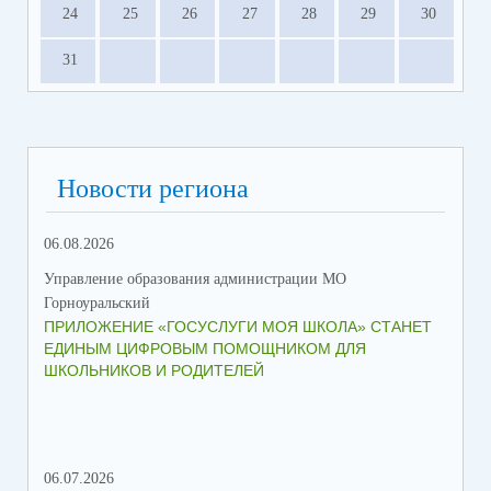
24
25
26
27
28
29
30
31
Новости региона
06.08.2026
23.
Управление образования администрации МО
Упр
Горноуральский
Гор
ПРИЛОЖЕНИЕ «ГОСУСЛУГИ МОЯ ШКОЛА» СТАНЕТ
В 
ЕДИНЫМ ЦИФРОВЫМ ПОМОЩНИКОМ ДЛЯ
МУ
ШКОЛЬНИКОВ И РОДИТЕЛЕЙ
ПР
06.07.2026
16.