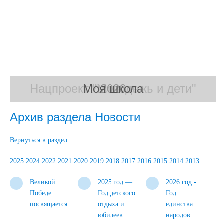
Нацпроект "Молодежь и дети"
Моя школа
Учителя
2026
Архив раздела Новости
Вернуться в раздел
2025
2024
2022
2021
2020
2019
2018
2017
2016
2015
2014
2013
Великой
2025 год —
2026 год -
Победе
Год детского
Год
посвящается...
отдыха и
единства
юбилеев
народов