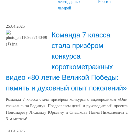
легендарных
России
лагерей
25.04.2025
Команда 7 класса
стала призёром
конкурса
короткометражных
видео «80-летие Великой Победы:
память и духовный опыт поколений»
Команда 7 класса стала призёром конкурса с видеороликом «Они
сражались за Родину». Поздравляем детей и руководителей проекта
Пономареву Людмилу Юрьевну и Олешкова Павла Николаевича с
3-м местом!
14.04.2025