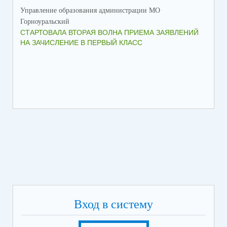
Управление образования администрации МО
Упр
Горноуральский
Гор
СТАРТОВАЛА ВТОРАЯ ВОЛНА ПРИЕМА ЗАЯВЛЕНИЙ
ВО
НА ЗАЧИСЛЕНИЕ В ПЕРВЫЙ КЛАСС
СО
Вход в систему