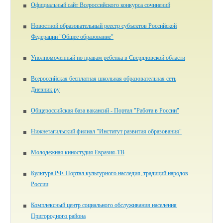
Официальный сайт Всероссийского конкурса сочинений
Новостной образовательный реестр субъектов Российской
Федерации "Общее образование"
Уполномоченный по правам ребенка в Свердловской области
Всероссийская бесплатная школьная образовательная сеть
Дневник.ру
Общероссийская база вакансий - Портал "Работа в России"
Нижнетагильский филиал "Институт развития образования"
Молодежная киностудия Евразия-ТВ
Культура.РФ. Портал культурного наследия, традиций народов
России
Комплексный центр социального обслуживания населения
Пригородного района